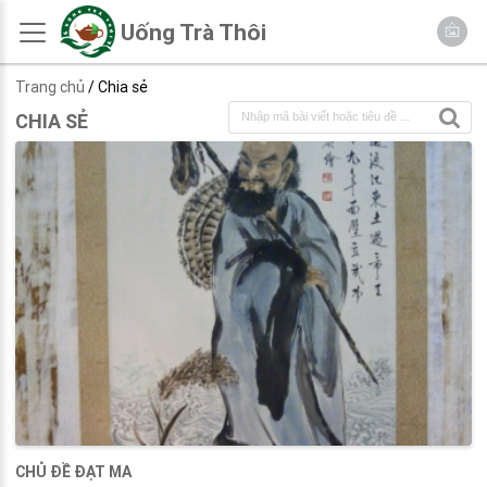
Uống Trà Thôi
Trang chủ
/ Chia sẻ
CHIA SẺ
CHỦ ĐỀ ĐẠT MA