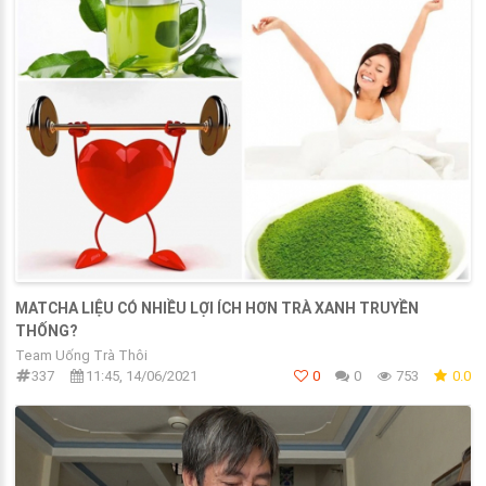
MATCHA LIỆU CÓ NHIỀU LỢI ÍCH HƠN TRÀ XANH TRUYỀN
THỐNG?
Team Uống Trà Thôi
337
11:45, 14/06/2021
0
0
753
0.0