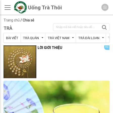
Uống Trà Thôi
Trang chủ
/ Chia sẻ
TRÀ
BÀI VIẾT
TRÀ QUÁN
TRÀ VIỆT NAM
TRÀ ĐÀI LOAN
TR
LỜI GIỚI THIỆU