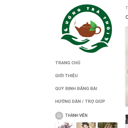
T
TRANG CHỦ
GIỚI THIỆU
QUY ĐỊNH ĐĂNG BÀI
HƯỚNG DẪN / TRỢ GIÚP
THÀNH VIÊN