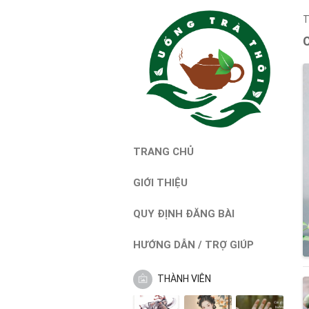
T
TRANG CHỦ
GIỚI THIỆU
QUY ĐỊNH ĐĂNG BÀI
HƯỚNG DẪN / TRỢ GIÚP
THÀNH VIÊN