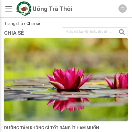
Uống Trà Thôi
Trang chủ
/ Chia sẻ
CHIA SẺ
DƯỠNG TÂM KHÔNG GÌ TỐT BẰNG ÍT HAM MUỐN