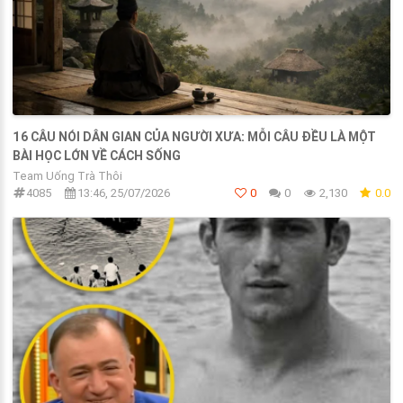
16 CÂU NÓI DÂN GIAN CỦA NGƯỜI XƯA: MỖI CÂU ĐỀU LÀ MỘT
BÀI HỌC LỚN VỀ CÁCH SỐNG
Team Uống Trà Thôi
4085
13:46, 25/07/2026
0
0
2,130
0.0