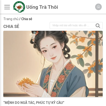
Uống Trà Thôi
Trang chủ
/ Chia sẻ
CHIA SẺ
“MỆNH DO NGÃ TÁC, PHÚC TỰ KỶ CẦU”