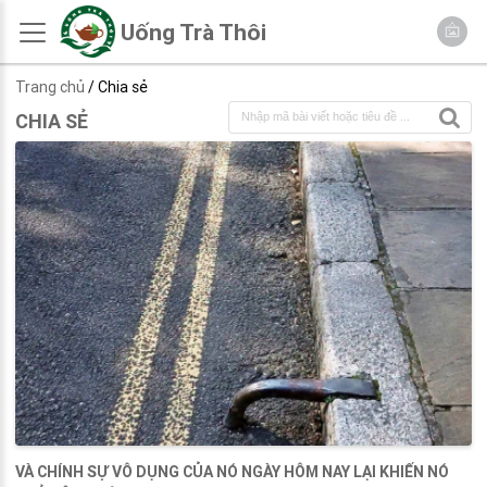
Uống Trà Thôi
Trang chủ
/ Chia sẻ
CHIA SẺ
VÀ CHÍNH SỰ VÔ DỤNG CỦA NÓ NGÀY HÔM NAY LẠI KHIẾN NÓ