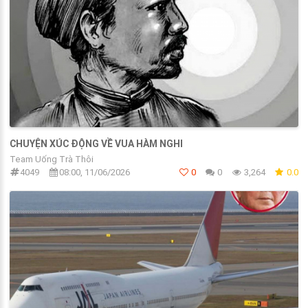
CHUYỆN XÚC ĐỘNG VỀ VUA HÀM NGHI
Team Uống Trà Thôi
4049
08:00, 11/06/2026
0
0
3,264
0.0