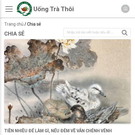
Uống Trà Thôi
Trang chủ
/ Chia sẻ
CHIA SẺ
TIỀN NHIỀU ĐỂ LÀM GÌ, NẾU ĐÊM VỀ VẪN CHÊNH VÊNH