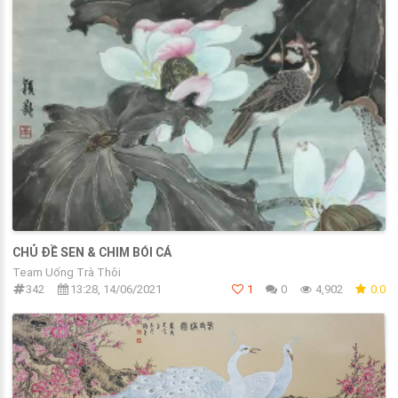
CHỦ ĐỀ SEN & CHIM BÓI CÁ
Team Uống Trà Thôi
342
13:28, 14/06/2021
1
0
4,902
0.0