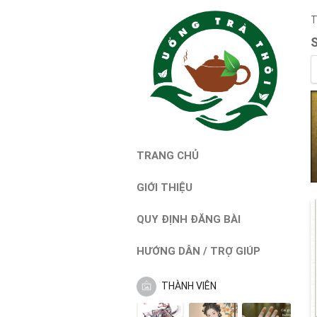
T
TRANG CHỦ
GIỚI THIỆU
QUY ĐỊNH ĐĂNG BÀI
HƯỚNG DẪN / TRỢ GIÚP
THÀNH VIÊN