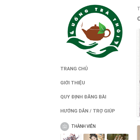
T
TRANG CHỦ
GIỚI THIỆU
QUY ĐỊNH ĐĂNG BÀI
HƯỚNG DẪN / TRỢ GIÚP
THÀNH VIÊN