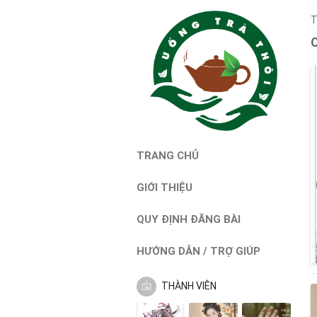
T
TRANG CHỦ
GIỚI THIỆU
QUY ĐỊNH ĐĂNG BÀI
HƯỚNG DẪN / TRỢ GIÚP
THÀNH VIÊN